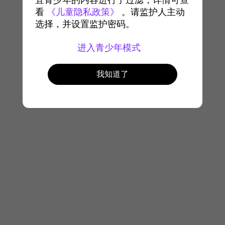
宜青少年的内容进行了过滤，详情可查
看
《儿童隐私政策》
。请监护人主动
选择，并设置监护密码。
进入青少年模式
我知道了