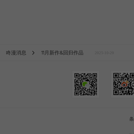
咚漫消息
11月新作&回归作品
2025-10-29
条