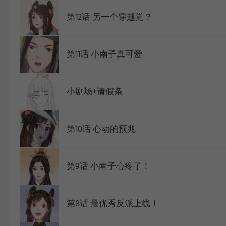
第12话 另一个穿越党？
WEBTOON
第11话 小南子真可爱
小剧场+请假条
第10话 心动的预兆
第9话 小南子心疼了！
第8话 最优秀反派上线！