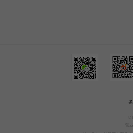
条
© 
营