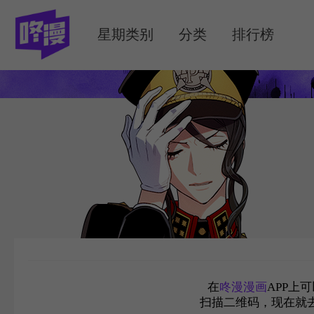
MENU
星期类别
分类
排行榜
在
咚漫漫画
APP上
扫描二维码，现在就