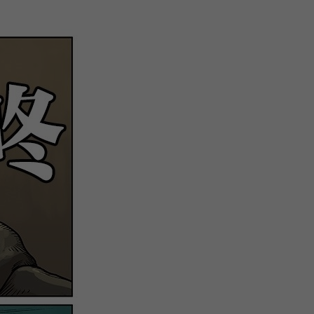
微
间
URL