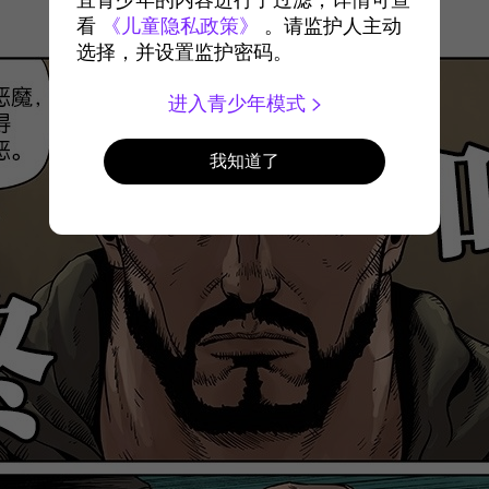
宜青少年的内容进行了过滤，详情可查
看
《儿童隐私政策》
。请监护人主动
选择，并设置监护密码。
进入青少年模式
我知道了