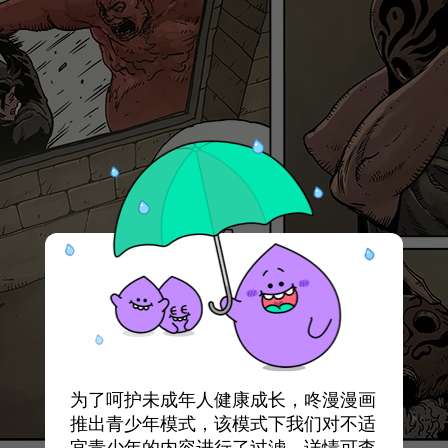
为了呵护未成年人健康成长，咚漫漫画
推出青少年模式，该模式下我们对不适