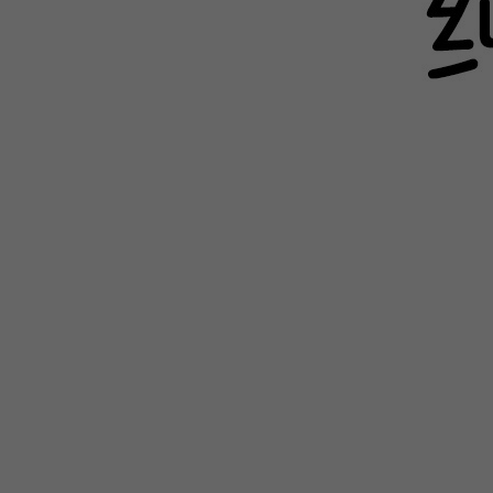
WEBTOON