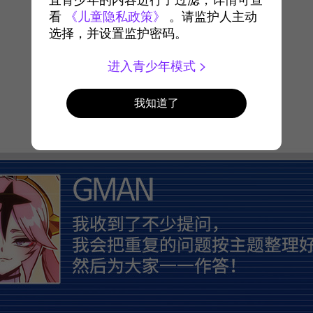
宜青少年的内容进行了过滤，详情可查
看
《儿童隐私政策》
。请监护人主动
选择，并设置监护密码。
进入青少年模式
我知道了