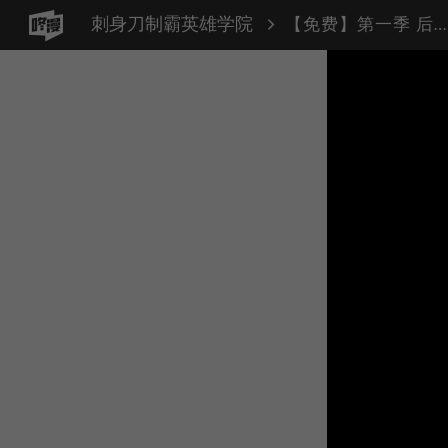
刺身刀制霸英雄学院
【免费】第一季 后记+