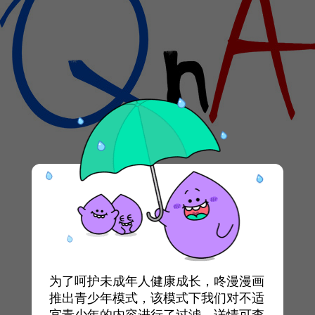
为了呵护未成年人健康成长，咚漫漫画
推出青少年模式，该模式下我们对不适