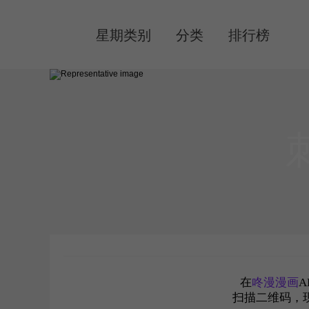
MENU
星期类别
分类
排行榜
在
咚漫漫画
A
扫描二维码，