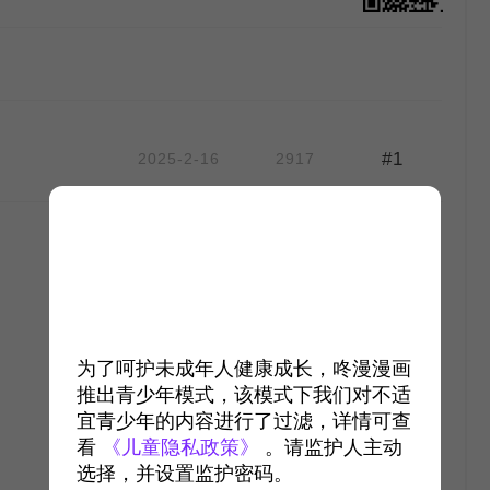
#1
2025-2-16
2917
作
作
为了呵护未成年人健康成长，咚漫漫画
推出青少年模式，该模式下我们对不适
宜青少年的内容进行了过滤，详情可查
看
《儿童隐私政策》
。请监护人主动
选择，并设置监护密码。