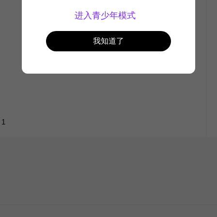
进入青少年模式
我知道了
like
1
2