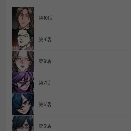
WEBTOON
第10话
第9话
第8话
第7话
第6话
第5话