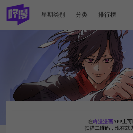
MENU
星期类别
分类
排行榜
在
咚漫漫画
APP上
扫描二维码，现在就