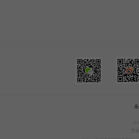
条
© 
营