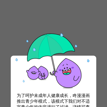
为了呵护未成年人健康成长，咚漫漫画
推出青少年模式，该模式下我们对不适