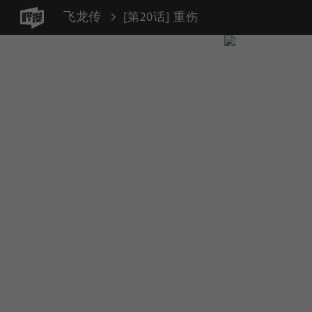
飞龙传
[第20话] 重伤