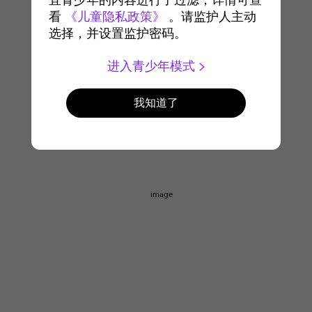
宜青少年的内容进行了过滤，详情可查
看
《儿童隐私政策》
。请监护人主动
选择，并设置监护密码。
进入青少年模式
我知道了