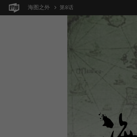
海图之外
第8话