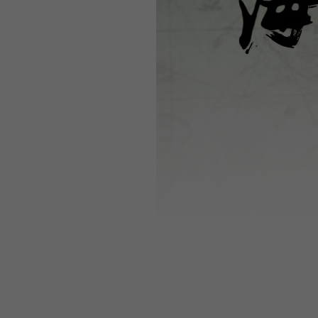
WEBTOON