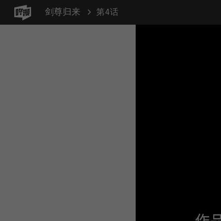
剑尊归来
第4话