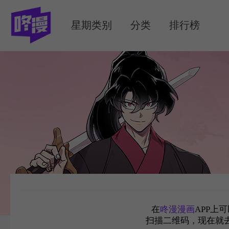
MENU
星期类别
分类
排行榜
在
咚漫漫画
APP上
扫描二维码，现在就