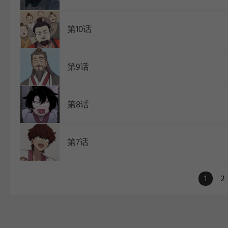
第10话
第9话
第8话
第7话
1
2