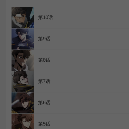
WEBTOON
第10话
第9话
第8话
第7话
第6话
第5话