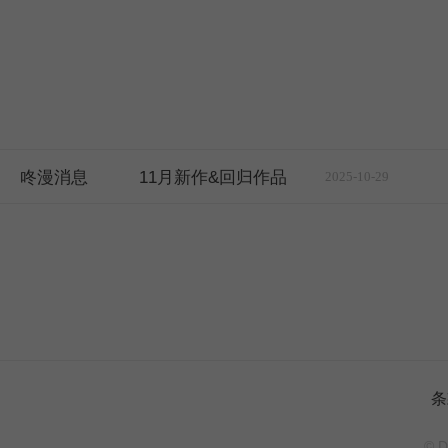
咚漫消息
11月新作&回归作品
2025-10-29
条
© D