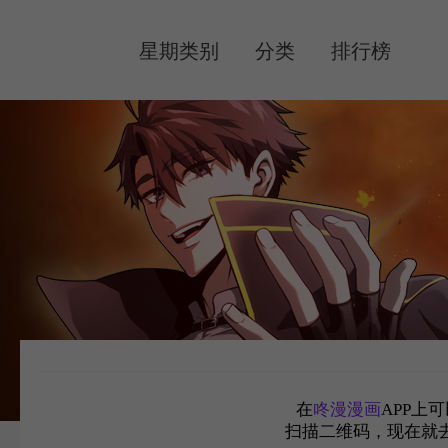
MENU
星期类别
分类
排行榜
在
咚漫漫画
APP上
扫描二维码，现在就