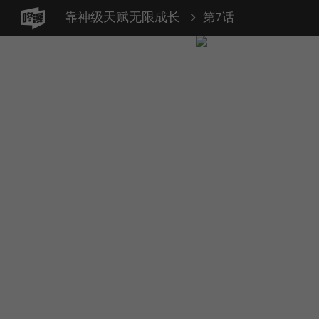
靠神级天赋无限成长
第7话