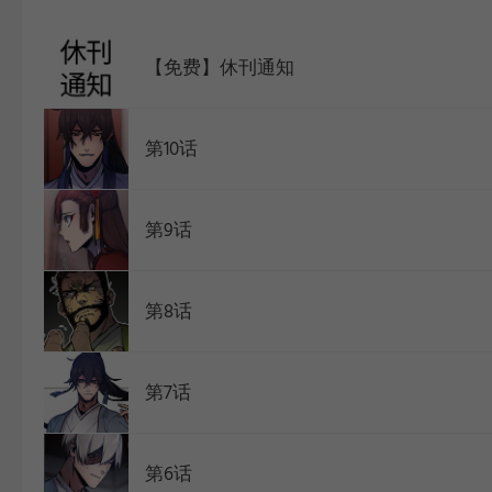
WEBTOON
【免费】休刊通知
第10话
第9话
第8话
第7话
第6话