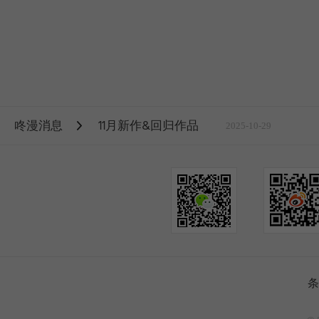
咚漫消息
11月新作&回归作品
2025-10-29
条