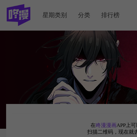
MENU
星期类别
分类
排行榜
在
咚漫漫画
APP上
扫描二维码，现在就