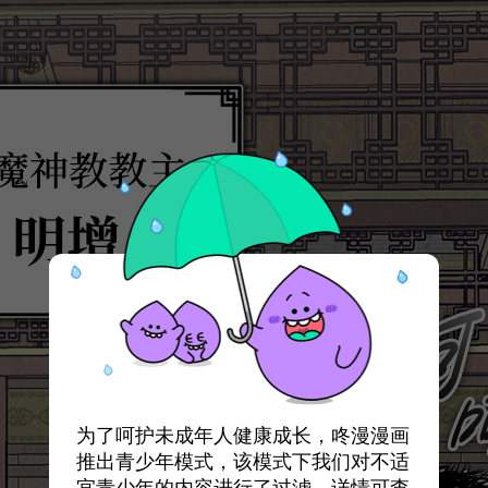
为了呵护未成年人健康成长，咚漫漫画
推出青少年模式，该模式下我们对不适