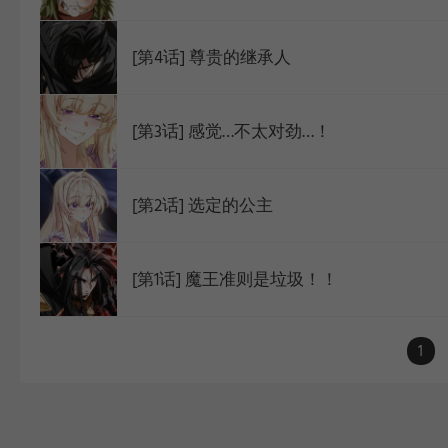
[第4话] 尊贵的继承人
[第3话] 感觉…不太对劲…！
[第2话] 选定的公主
[第1话] 魔王准则是垃圾！！
1