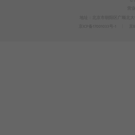
© 
营
地址：北京市朝阳区广顺北大街3
京ICP备17001033号-1
丨
京B
>
WEBTO