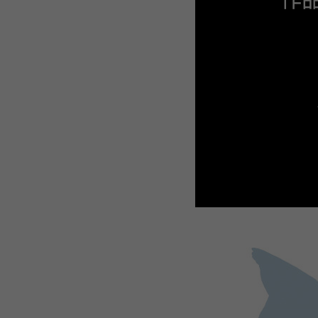
WEBTOON