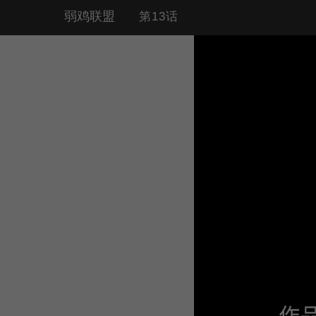
弱鸡联盟
第13话