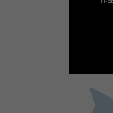
WEBTOON