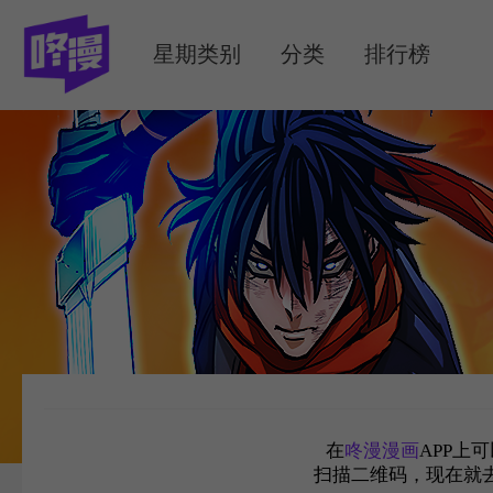
MENU
星期类别
分类
排行榜
在
咚漫漫画
APP上
扫描二维码，现在就