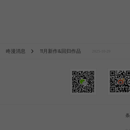
咚漫消息
11月新作&回归作品
2025-10-29
条