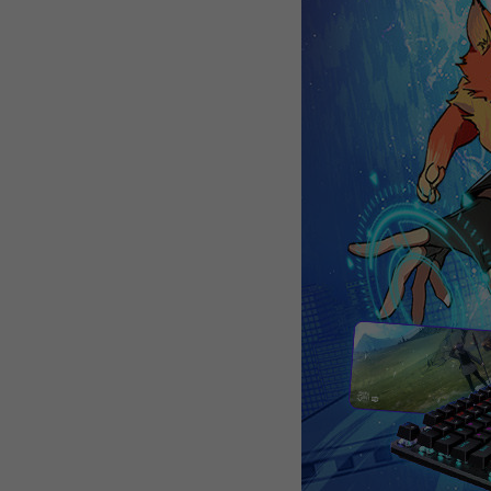
WEBTOON