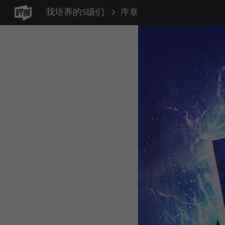
我培养的S级们
序章