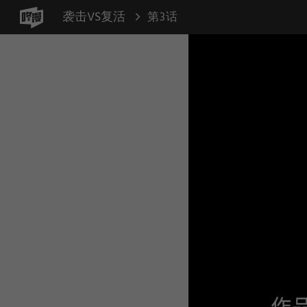
袭击VS复活
第3话