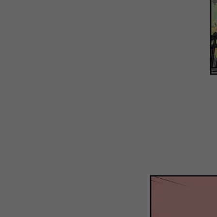
WEBTOON