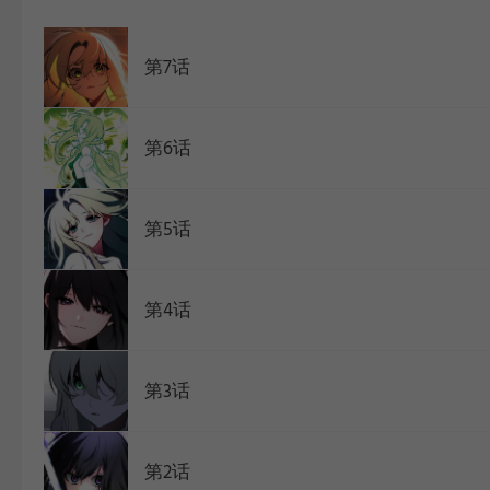
WEBTOON
第7话
第6话
第5话
第4话
第3话
第2话