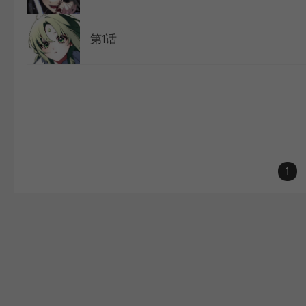
第1话
1