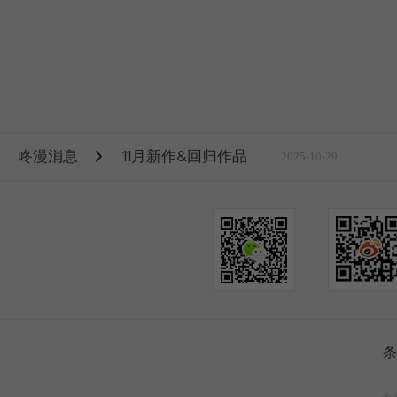
咚漫消息
11月新作&回归作品
2025-10-29
条