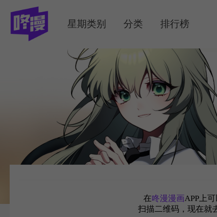
MENU
星期类别
分类
排行榜
在
咚漫漫画
APP上
扫描二维码，现在就