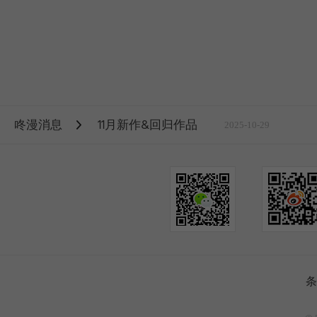
咚漫消息
11月新作&回归作品
2025-10-29
条