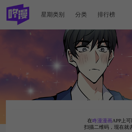
MENU
星期类别
分类
排行榜
在
咚漫漫画
APP上
扫描二维码，现在就