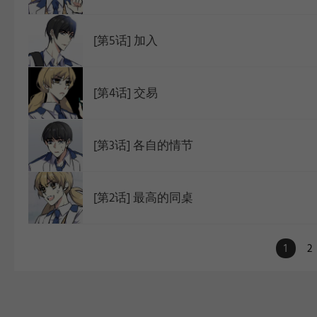
[第5话] 加入
[第4话] 交易
[第3话] 各自的情节
[第2话] 最高的同桌
1
2