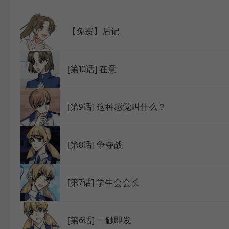
WEBTOON
【免费】后记
[第10话] 在意
[第9话] 这种感觉叫什么？
[第8话] 争夺战
[第7话] 学生会会长
[第6话] 一触即发