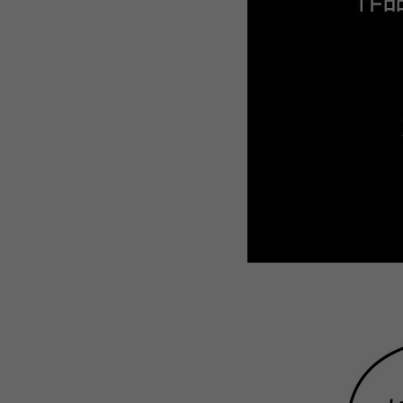
WEBTOON