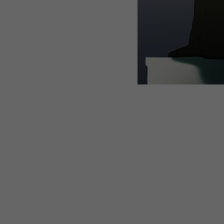
WEBTOON