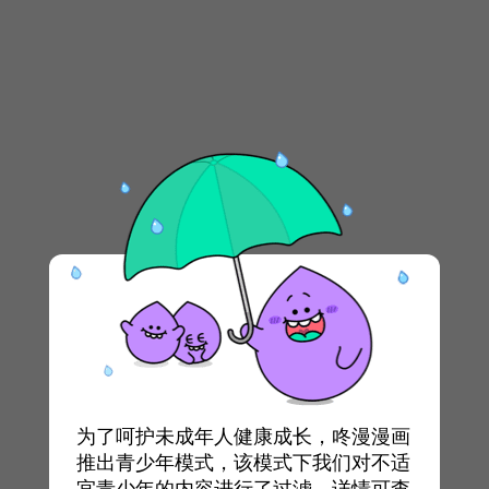
为了呵护未成年人健康成长，咚漫漫画
推出青少年模式，该模式下我们对不适