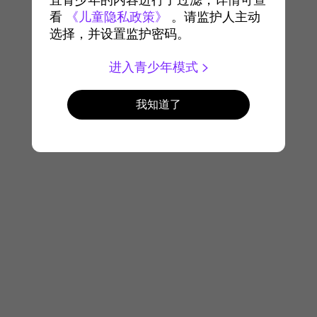
宜青少年的内容进行了过滤，详情可查
看
《儿童隐私政策》
。请监护人主动
选择，并设置监护密码。
进入青少年模式
我知道了