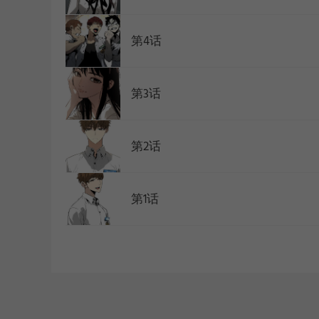
第4话
第3话
第2话
第1话