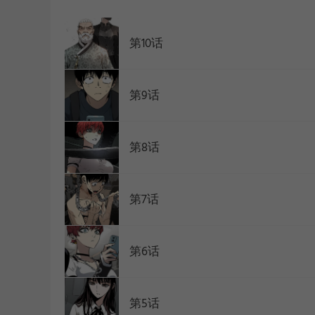
WEBTOON
第10话
第9话
第8话
第7话
第6话
第5话