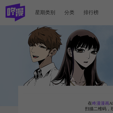
MENU
星期类别
分类
排行榜
在
咚漫漫画
A
扫描二维码，