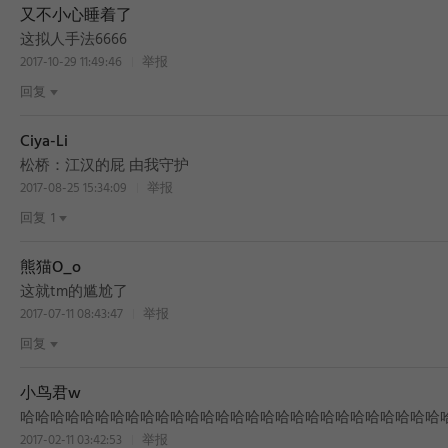
又不小心睡着了
BEST
这拟人手法6666
2017-10-29 11:49:46
举报
回复
Ciya-Li
BEST
松桥：江汉的屁 由我守护
2017-08-25 15:34:09
举报
回复
1
熊猫O_o
这就tm的尴尬了
2017-07-11 08:43:47
举报
回复
小鸟君w
哈哈哈哈哈哈哈哈哈哈哈哈哈哈哈哈哈哈哈哈哈哈哈哈哈哈哈哈
2017-02-11 03:42:53
举报