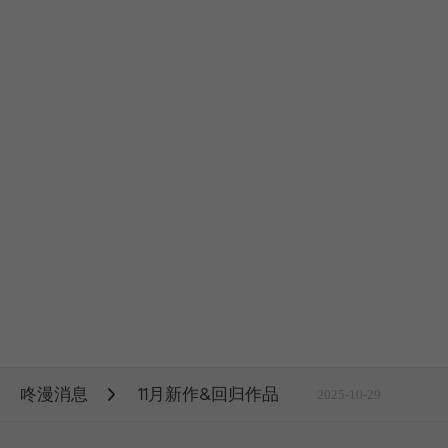
咚漫消息
11月新作&回归作品
2025-10-29