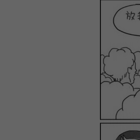
WEBTOON