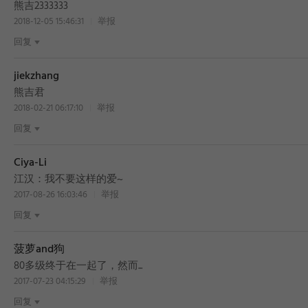
熊吉2333333
2018-12-05 15:46:31
举报
回复
jiekzhang
BEST
熊吉君
2018-02-21 06:17:10
举报
回复
Ciya-Li
BEST
江汉：我不要这样的爱~
2017-08-26 16:03:46
举报
回复
菠萝and狗
80多级终于在一起了，然而...
2017-07-23 04:15:29
举报
回复