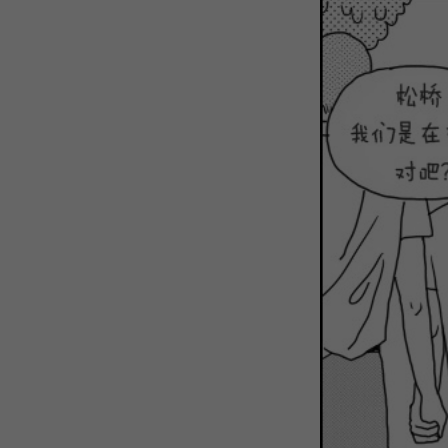
WEBTOON