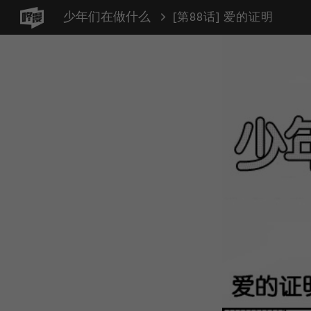
少年们在做什么
[第88话] 爱的证明