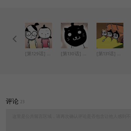
[第128话] 妖艳靴子
[第129话] 摩卡奴脱毛膏
[第130话] 圆形脱发
[第131话] 电热毯
评论
23
这里是公共留言区域，请再次确认评论是否包含让他人感到不