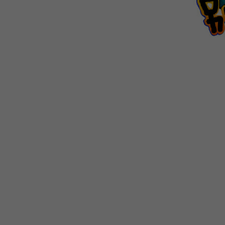
WEBTOON