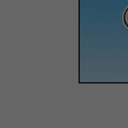
WEBTOON