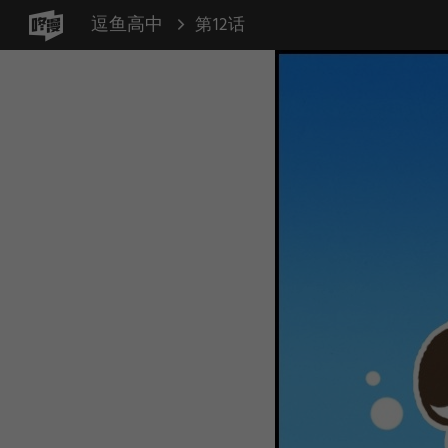
逗鱼高中
第12话