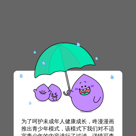
为了呵护未成年人健康成长，咚漫漫画
推出青少年模式，该模式下我们对不适