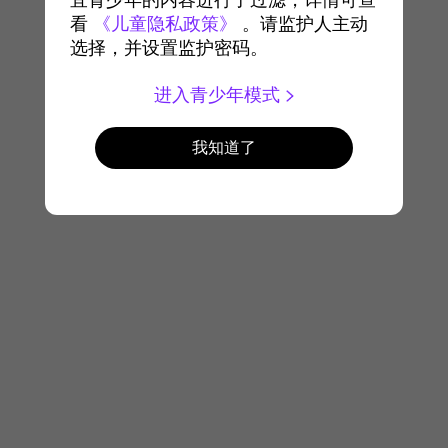
宜青少年的内容进行了过滤，详情可查
看
《儿童隐私政策》
。请监护人主动
选择，并设置监护密码。
进入青少年模式
我知道了