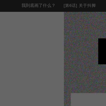
我到底画了什么？
[第6话] 关于抖脚