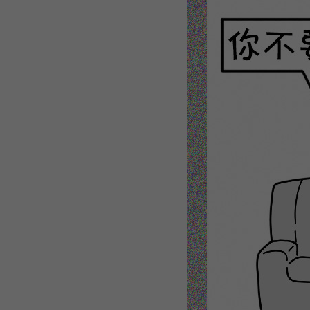
WEBTOON