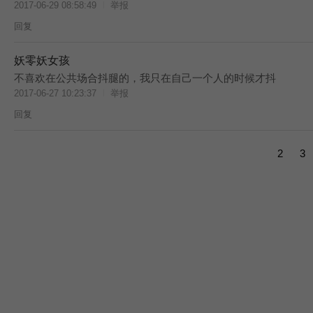
2017-06-29 08:58:49
举报
回复
妖零妖女孩
T
不喜欢在公共场合抖腿的，我只在自己一个人的时候才抖
2017-06-27 10:23:37
举报
回复
1
2
3