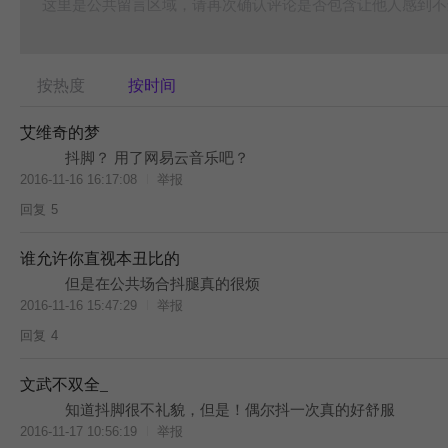
这里是公共留言区域，请再次确认评论是否包含让他人感到不
按热度
按时间
艾维奇的梦
抖脚？ 用了网易云音乐吧？
2016-11-16 16:17:08
举报
回复
5
谁允许你直视本丑比的
但是在公共场合抖腿真的很烦
2016-11-16 15:47:29
举报
回复
4
文武不双全_
知道抖脚很不礼貌，但是！偶尔抖一次真的好舒服
2016-11-17 10:56:19
举报