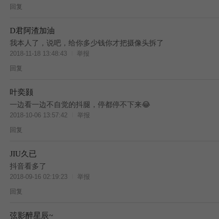
回复
D君阿渣加油
我本人了，说吧，给你多少钱你才把摄像头拆了
2018-11-18 13:48:43
举报
回复
叶奕颢
BES
一边看一边不自觉的抖腿，停都停不下来😂
2018-10-06 13:57:42
举报
回复
JIU久已
BES
抖音看多了
2018-09-16 02:19:23
举报
回复
弦影醉星辰~