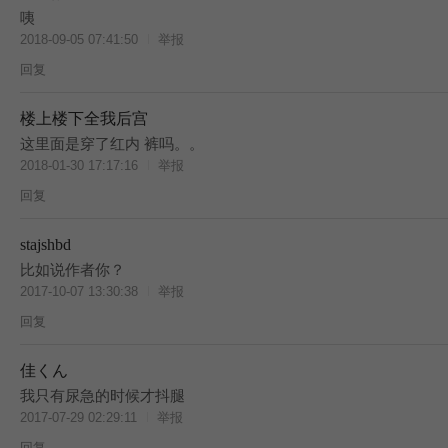
BES
咦
2018-09-05 07:41:50
举报
回复
楼上楼下全我后宫
这里面是穿了红内 裤吗。。
2018-01-30 17:17:16
举报
回复
stajshbd
比如说作者你？
2017-10-07 13:30:38
举报
回复
佳くん
我只有尿急的时候才抖腿
2017-07-29 02:29:11
举报
回复