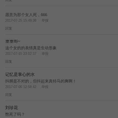
愿意为那个女人死，666
2017-07-25 15:49:38
举报
回复
뽀뽀하~
这个女的的表情真是生动形象
2017-07-15 23:02:37
举报
回复
记忆是掌心的水
T
抖脚是不对的，但抖起来真特马的爽啊！
2017-07-06 12:58:42
举报
回复
刘珍花
T
憋死了吗？