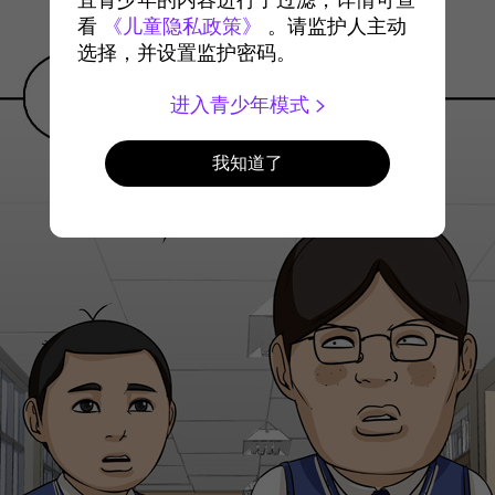
宜青少年的内容进行了过滤，详情可查
看
《儿童隐私政策》
。请监护人主动
选择，并设置监护密码。
进入青少年模式
我知道了