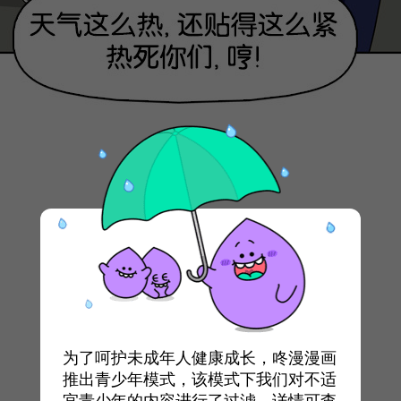
为了呵护未成年人健康成长，咚漫漫画
推出青少年模式，该模式下我们对不适