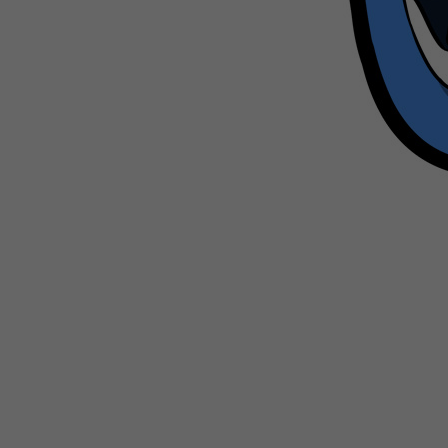
WEBTOON