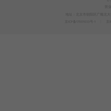
© 
营
地址：北京市朝阳区广顺北大街3
京ICP备17001033号-1
丨
京B
>
WEBTO