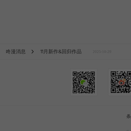
咚漫消息
11月新作&回归作品
2025-10-29
条