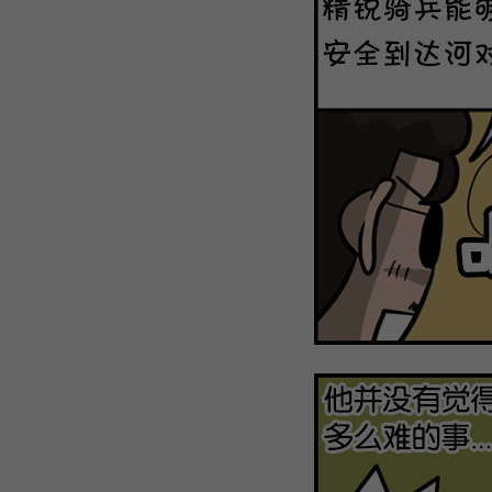
WEBTOON