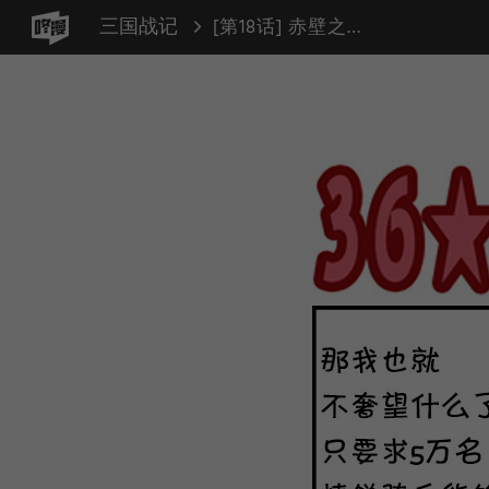
三国战记
[第18话] 赤壁之战(6)