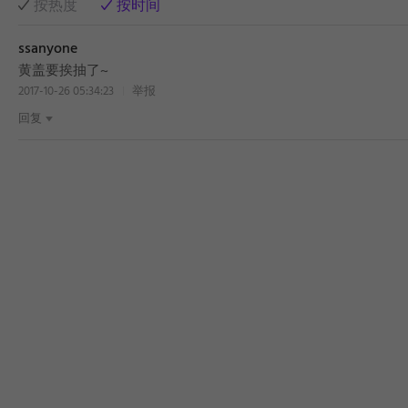
按热度
按时间
ssanyone
黄盖要挨抽了~
2017-10-26 05:34:23
举报
回复