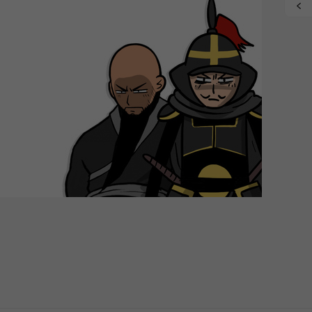
grade