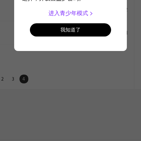
like
#2
2015-5-6
768
进入青少年模式
like
我知道了
#1
2015-4-29
1791
like
like
2
3
4
like
like
like