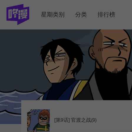
MENU
星期类别
分类
排行榜
[第9话] 官渡之战(9)