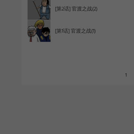
[第2话] 官渡之战(2)
[第1话] 官渡之战(1)
1