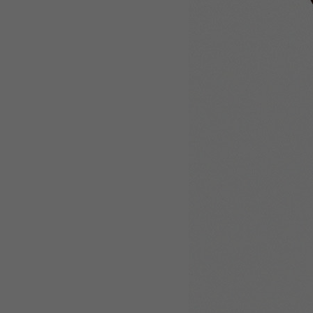
WEBTOON