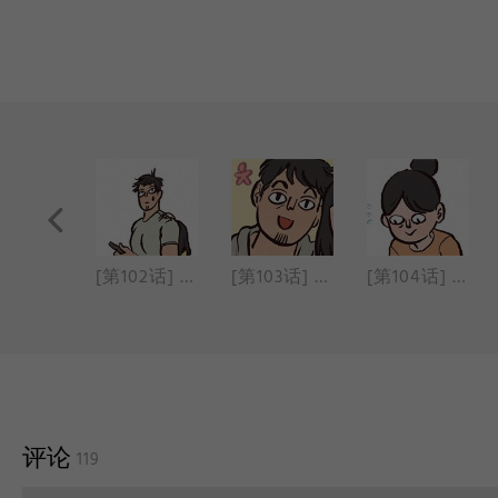
[第101话] 美工笔
[第102话] 藏身之所
[第103话] 自拍
[第104话] 最喜欢的事物
评论
119