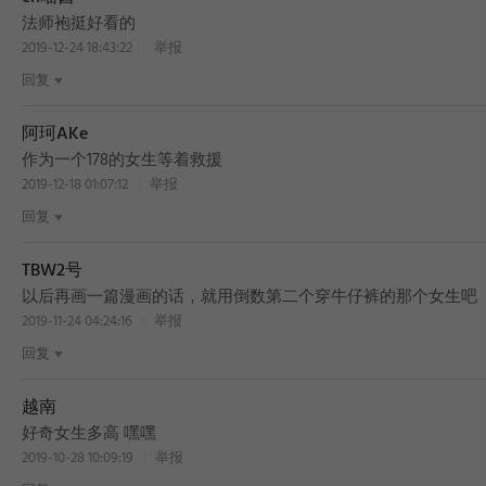
法师袍挺好看的
2019-12-24 18:43:22
举报
回复
阿珂AKe
作为一个178的女生等着救援
2019-12-18 01:07:12
举报
回复
TBW2号
以后再画一篇漫画的话，就用倒数第二个穿牛仔裤的那个女生吧
2019-11-24 04:24:16
举报
回复
越南
好奇女生多高 嘿嘿
2019-10-28 10:09:19
举报