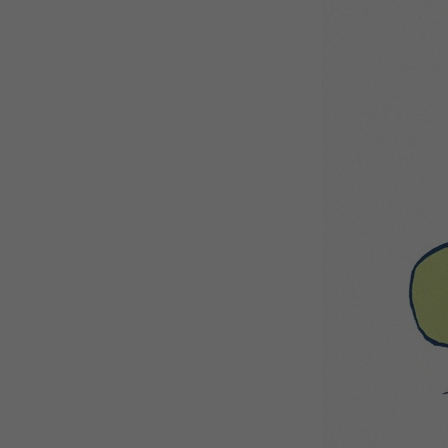
WEBTOON