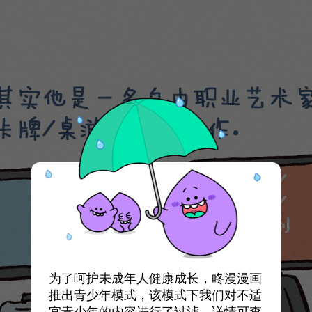
为了呵护未成年人健康成长，咚漫漫画
推出青少年模式，该模式下我们对不适