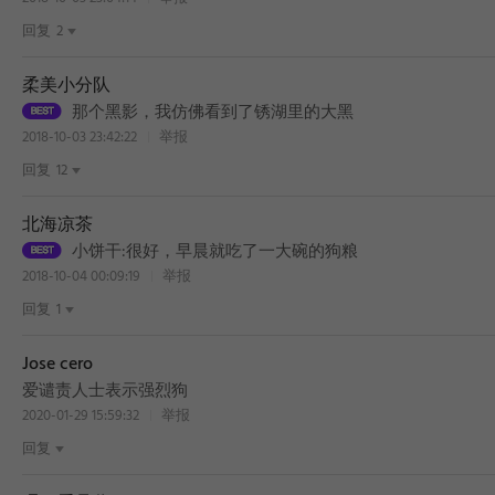
回复
2
柔美小分队
那个黑影，我仿佛看到了锈湖里的大黑
2018-10-03 23:42:22
举报
回复
12
北海凉茶
小饼干:很好，早晨就吃了一大碗的狗粮
2018-10-04 00:09:19
举报
回复
1
Jose cero
爱谴责人士表示强烈狗
2020-01-29 15:59:32
举报
回复