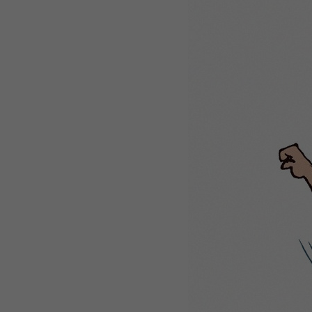
WEBTOON