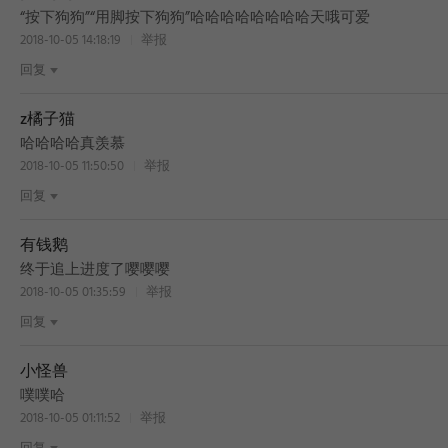
“按下狗狗”“用脚按下狗狗”哈哈哈哈哈哈哈哈天哦可爱
2018-10-05 14:18:19
举报
回复
z橘子猫
哈哈哈哈真羡慕
2018-10-05 11:50:50
举报
回复
有钱鹅
终于追上进度了嘤嘤嘤
2018-10-05 01:35:59
举报
回复
小怪兽
噗噗哈
2018-10-05 01:11:52
举报