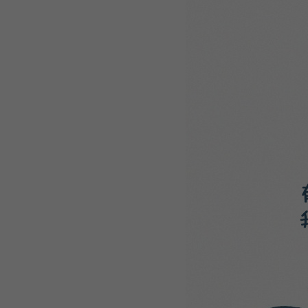
WEBTOON