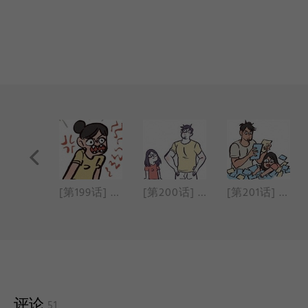
[第198话] 吵
[第199话] 小个子的烦恼
[第200话] 200话特辑
[第201话] 傻大个男友问答篇
评论
51