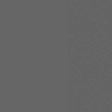
WEBTOON