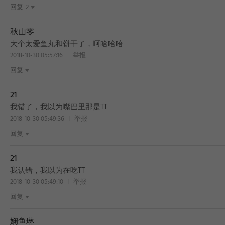
回复
2
秋山零
大个太爱鱼丸和饼干了，呵哈哈哈
2018-10-30 05:57:16
举报
回复
21
我错了，我以为嘴巴里那是TT
2018-10-30 05:49:36
举报
回复
21
我认错，我以为在吃TT
2018-10-30 05:49:10
举报
回复
娴鱼琳