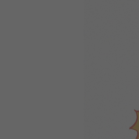
WEBTOON