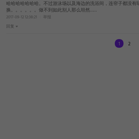
哈哈哈哈哈哈哈。不过游泳场以及海边的洗浴间，连帘子都没有
换。。。。。。做不到如此别人那么坦然……
2017-09-12 12:38:21
举报
回复
1
2