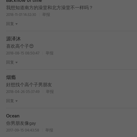
Backflow of time
我想知道南方的澡堂和北方澡堂不一样吗？
2018-11-01 14:32:30
举报
回复
源泽沐
喜欢高个子😍
2018-08-15 08:50:47
举报
回复
烟瘾
好想找个高个子男朋友
2018-04-26 05:37:49
举报
回复
Ocean
你男朋友像gay
2017-09-15 04:43:58
举报