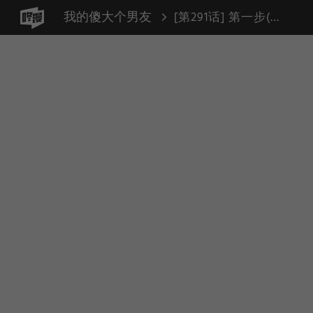
我的傻大个男友
[第291话] 第一步(2)