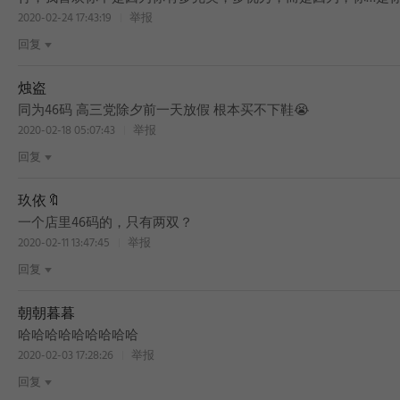
2020-02-24 17:43:19
举报
回复
烛盗
同为46码 高三党除夕前一天放假 根本买不下鞋😭
2020-02-18 05:07:43
举报
回复
玖依🔖
一个店里46码的，只有两双？
2020-02-11 13:47:45
举报
回复
朝朝暮暮
哈哈哈哈哈哈哈哈哈
2020-02-03 17:28:26
举报
回复