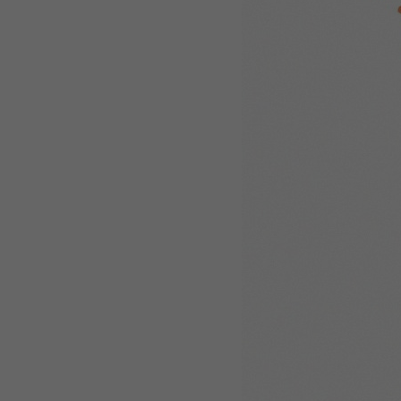
WEBTOON