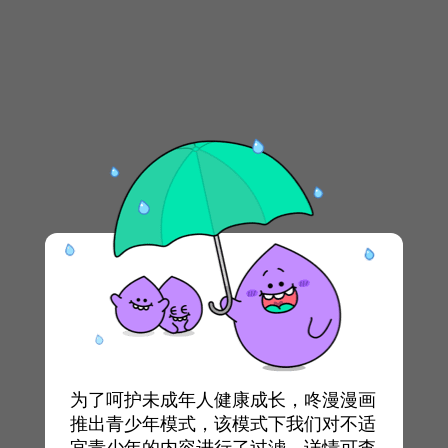
为了呵护未成年人健康成长，咚漫漫画
推出青少年模式，该模式下我们对不适