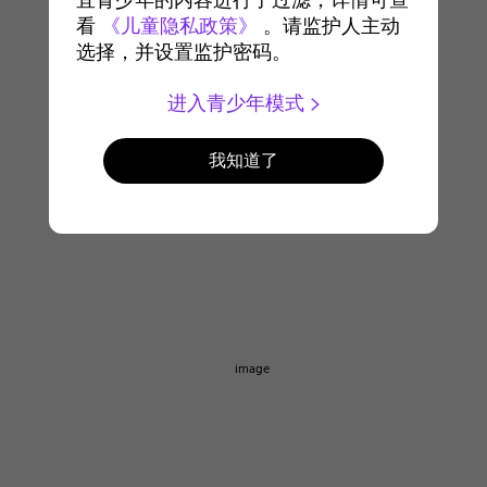
宜青少年的内容进行了过滤，详情可查
看
《儿童隐私政策》
。请监护人主动
选择，并设置监护密码。
进入青少年模式
我知道了