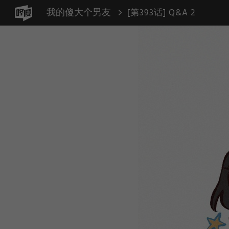
我的傻大个男友
[第393话] Q&A 2