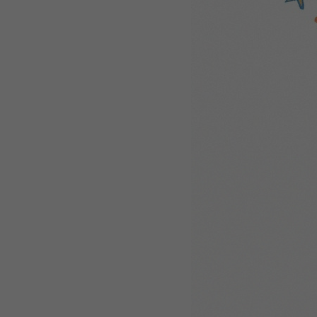
WEBTOON