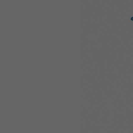
WEBTOON