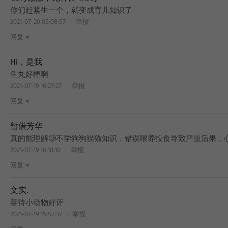
你们赶紧生一个，就变成育儿知识了
2021-07-20 05:08:57
举报
回复
Hi，是我
鱼丸好棒啊
2021-07-19 16:27:27
举报
回复
暂借芳华
真的能理解🥲不学狗狗猫猫知识，错误喂养投食导致严重后果，
2021-07-19 16:18:10
举报
回复
文实.
善待小动物好评
2021-07-19 15:57:37
举报