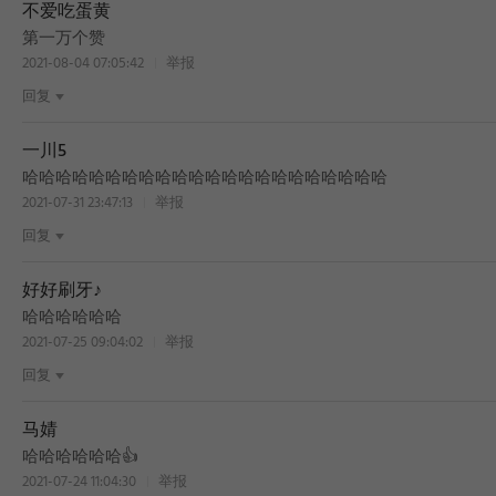
不爱吃蛋黄
BEST
第一万个赞
2021-08-04 07:05:42
举报
回复
一川5
BEST
哈哈哈哈哈哈哈哈哈哈哈哈哈哈哈哈哈哈哈哈哈哈
2021-07-31 23:47:13
举报
回复
好好刷牙♪
BEST
哈哈哈哈哈哈
2021-07-25 09:04:02
举报
回复
马婧
哈哈哈哈哈哈👍
2021-07-24 11:04:30
举报