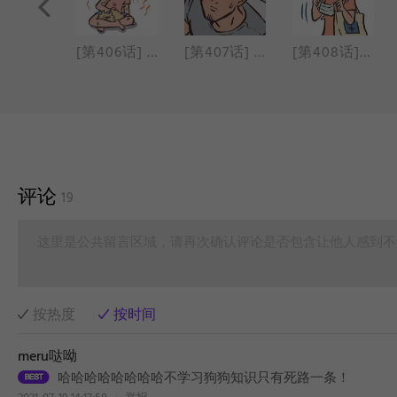
[第405话] 喝水疗法
[第406话] 热狗
[第407话] 恋爱模拟游戏
[第408话] 消毒
评论
19
这里是公共留言区域，请再次确认评论是否包含让他人感到不
按热度
按时间
meru哒呦
哈哈哈哈哈哈哈哈不学习狗狗知识只有死路一条！