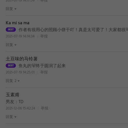
2021-07-19 14:17:58
举报
回复
Ka mi sa ma
作者有很用心的照顾小饼干吖！真是太可爱了！大家都很
2021-07-19 14:14:34
举报
回复
土豆味的马铃薯
鱼丸的🐻终于圆润了起来
2021-07-19 14:25:01
举报
回复
2
玉素甫
男友：TD
2021-12-06 15:42:24
举报
回复